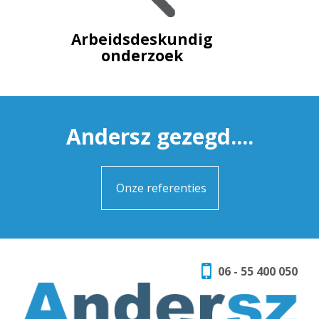
Arbeidsdeskundig
onderzoek
Andersz gezegd....
Onze referenties
06 - 55 400 050